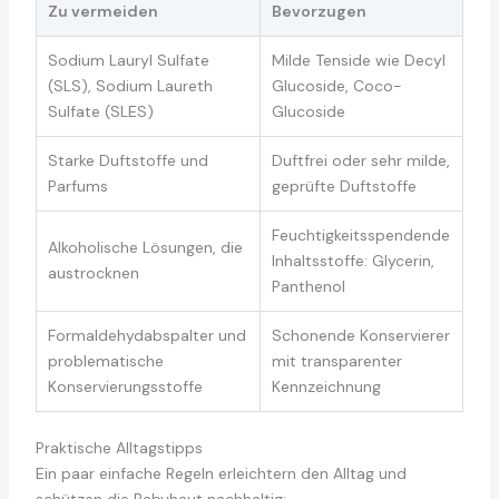
Zu vermeiden
Bevorzugen
Sodium Lauryl Sulfate
Milde Tenside wie Decyl
(SLS), Sodium Laureth
Glucoside, Coco-
Sulfate (SLES)
Glucoside
Starke Duftstoffe und
Duftfrei oder sehr milde,
Parfums
geprüfte Duftstoffe
Feuchtigkeitsspendende
Alkoholische Lösungen, die
Inhaltsstoffe: Glycerin,
austrocknen
Panthenol
Formaldehydabspalter und
Schonende Konservierer
problematische
mit transparenter
Konservierungsstoffe
Kennzeichnung
Praktische Alltagstipps
Ein paar einfache Regeln erleichtern den Alltag und