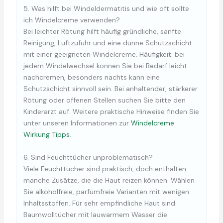
5. Was hilft bei Windeldermatitis und wie oft sollte
ich Windelcreme verwenden?
Bei leichter Rötung hilft häufig gründliche, sanfte
Reinigung, Luftzufuhr und eine dünne Schutzschicht
mit einer geeigneten Windelcreme. Häufigkeit: bei
jedem Windelwechsel können Sie bei Bedarf leicht
nachcremen, besonders nachts kann eine
Schutzschicht sinnvoll sein. Bei anhaltender, stärkerer
Rötung oder offenen Stellen suchen Sie bitte den
Kinderarzt auf. Weitere praktische Hinweise finden Sie
unter unseren Informationen zur
Windelcreme
Wirkung Tipps
.
6. Sind Feuchttücher unproblematisch?
Viele Feuchttücher sind praktisch, doch enthalten
manche Zusätze, die die Haut reizen können. Wählen
Sie alkoholfreie, parfümfreie Varianten mit wenigen
Inhaltsstoffen. Für sehr empfindliche Haut sind
Baumwolltücher mit lauwarmem Wasser die