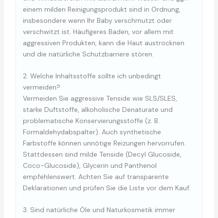
einem milden Reinigungsprodukt sind in Ordnung,
insbesondere wenn Ihr Baby verschmutzt oder
verschwitzt ist. Häufigeres Baden, vor allem mit
aggressiven Produkten, kann die Haut austrocknen
und die natürliche Schutzbarriere stören.
2. Welche Inhaltsstoffe sollte ich unbedingt
vermeiden?
Vermeiden Sie aggressive Tenside wie SLS/SLES,
starke Duftstoffe, alkoholische Denaturate und
problematische Konservierungsstoffe (z. B.
Formaldehydabspalter). Auch synthetische
Farbstoffe können unnötige Reizungen hervorrufen.
Stattdessen sind milde Tenside (Decyl Glucoside,
Coco-Glucoside), Glycerin und Panthenol
empfehlenswert. Achten Sie auf transparente
Deklarationen und prüfen Sie die Liste vor dem Kauf.
3. Sind natürliche Öle und Naturkosmetik immer