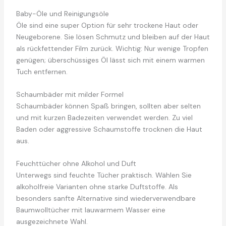
Baby-Öle und Reinigungsöle
Öle sind eine super Option für sehr trockene Haut oder
Neugeborene. Sie lösen Schmutz und bleiben auf der Haut
als rückfettender Film zurück. Wichtig: Nur wenige Tropfen
genügen; überschüssiges Öl lässt sich mit einem warmen
Tuch entfernen.
Schaumbäder mit milder Formel
Schaumbäder können Spaß bringen, sollten aber selten
und mit kurzen Badezeiten verwendet werden. Zu viel
Baden oder aggressive Schaumstoffe trocknen die Haut
aus.
Feuchttücher ohne Alkohol und Duft
Unterwegs sind feuchte Tücher praktisch. Wählen Sie
alkoholfreie Varianten ohne starke Duftstoffe. Als
besonders sanfte Alternative sind wiederverwendbare
Baumwolltücher mit lauwarmem Wasser eine
ausgezeichnete Wahl.