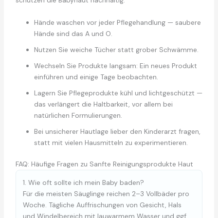
schützen die Babyhaut nachhaltig:
Hände waschen vor jeder Pflegehandlung — saubere
Hände sind das A und O.
Nutzen Sie weiche Tücher statt grober Schwämme.
Wechseln Sie Produkte langsam: Ein neues Produkt
einführen und einige Tage beobachten.
Lagern Sie Pflegeprodukte kühl und lichtgeschützt —
das verlängert die Haltbarkeit, vor allem bei
natürlichen Formulierungen.
Bei unsicherer Hautlage lieber den Kinderarzt fragen,
statt mit vielen Hausmitteln zu experimentieren.
FAQ: Häufige Fragen zu Sanfte Reinigungsprodukte Haut
1. Wie oft sollte ich mein Baby baden?
Für die meisten Säuglinge reichen 2–3 Vollbäder pro
Woche. Tägliche Auffrischungen von Gesicht, Hals
und Windelbereich mit lauwarmem Wasser und ggf.