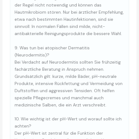
der Regel nicht notwendig und können das
Hautmikrobiom stören. Nur bei ärztlicher Empfehlung,
etwa nach bestimmten Hautinfektionen, sind sie
sinnvoll. In normalen Fällen sind milde, nicht-
antibakterielle Reinigungsprodukte die bessere Wahl.
9. Was tun bei atopischer Dermatitis
(Neurodermitis)?
Bei Verdacht auf Neurodermitis sollten Sie frühzeitig
fachärztliche Beratung in Anspruch nehmen.
Grundsätzlich gilt: kurze, milde Bäder, pH-neutrale
Produkte, intensive Rückfettung und Vermeidung von
Duftstoffen und aggressiven Tensiden. Oft helfen
spezielle Pflegecremes und manchmal auch
medizinische Salben, die ein Arzt verschreibt.
10. Wie wichtig ist der pH-Wert und worauf sollte ich
achten?
Der pH-Wert ist zentral für die Funktion der