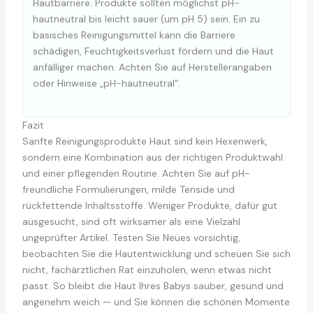
Hautbarriere. Produkte sollten möglichst pH-
hautneutral bis leicht sauer (um pH 5) sein. Ein zu
basisches Reinigungsmittel kann die Barriere
schädigen, Feuchtigkeitsverlust fördern und die Haut
anfälliger machen. Achten Sie auf Herstellerangaben
oder Hinweise „pH-hautneutral“.
Fazit
Sanfte Reinigungsprodukte Haut sind kein Hexenwerk,
sondern eine Kombination aus der richtigen Produktwahl
und einer pflegenden Routine. Achten Sie auf pH-
freundliche Formulierungen, milde Tenside und
rückfettende Inhaltsstoffe. Weniger Produkte, dafür gut
ausgesucht, sind oft wirksamer als eine Vielzahl
ungeprüfter Artikel. Testen Sie Neues vorsichtig,
beobachten Sie die Hautentwicklung und scheuen Sie sich
nicht, fachärztlichen Rat einzuholen, wenn etwas nicht
passt. So bleibt die Haut Ihres Babys sauber, gesund und
angenehm weich — und Sie können die schönen Momente