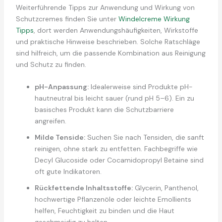
Weiterführende Tipps zur Anwendung und Wirkung von
Schutzcremes finden Sie unter
Windelcreme Wirkung
Tipps
, dort werden Anwendungshäufigkeiten, Wirkstoffe
und praktische Hinweise beschrieben. Solche Ratschläge
sind hilfreich, um die passende Kombination aus Reinigung
und Schutz zu finden.
pH-Anpassung:
Idealerweise sind Produkte pH-
hautneutral bis leicht sauer (rund pH 5–6). Ein zu
basisches Produkt kann die Schutzbarriere
angreifen.
Milde Tenside:
Suchen Sie nach Tensiden, die sanft
reinigen, ohne stark zu entfetten. Fachbegriffe wie
Decyl Glucoside oder Cocamidopropyl Betaine sind
oft gute Indikatoren.
Rückfettende Inhaltsstoffe:
Glycerin, Panthenol,
hochwertige Pflanzenöle oder leichte Emollients
helfen, Feuchtigkeit zu binden und die Haut
geschmeidig zu halten.