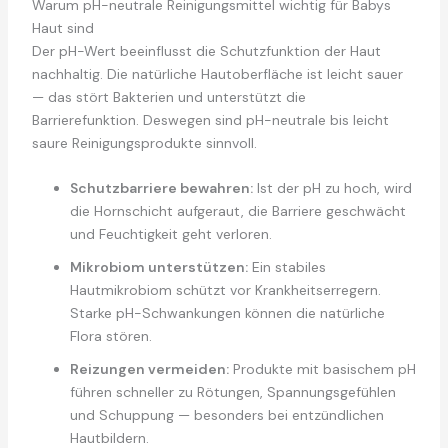
Warum pH-neutrale Reinigungsmittel wichtig für Babys
Haut sind
Der pH-Wert beeinflusst die Schutzfunktion der Haut
nachhaltig. Die natürliche Hautoberfläche ist leicht sauer
— das stört Bakterien und unterstützt die
Barrierefunktion. Deswegen sind pH-neutrale bis leicht
saure Reinigungsprodukte sinnvoll.
Schutzbarriere bewahren:
Ist der pH zu hoch, wird
die Hornschicht aufgeraut, die Barriere geschwächt
und Feuchtigkeit geht verloren.
Mikrobiom unterstützen:
Ein stabiles
Hautmikrobiom schützt vor Krankheitserregern.
Starke pH-Schwankungen können die natürliche
Flora stören.
Reizungen vermeiden:
Produkte mit basischem pH
führen schneller zu Rötungen, Spannungsgefühlen
und Schuppung — besonders bei entzündlichen
Hautbildern.