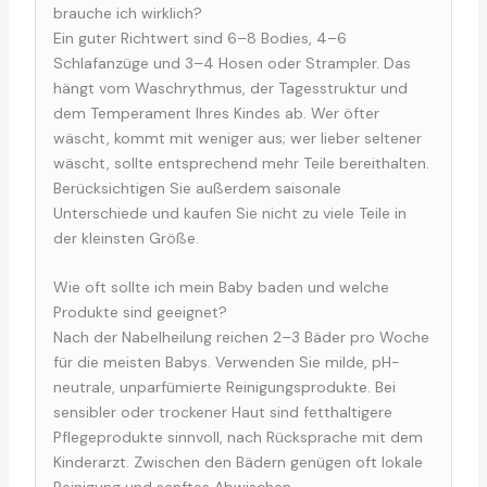
brauche ich wirklich?
Ein guter Richtwert sind 6–8 Bodies, 4–6
Schlafanzüge und 3–4 Hosen oder Strampler. Das
hängt vom Waschrythmus, der Tagesstruktur und
dem Temperament Ihres Kindes ab. Wer öfter
wäscht, kommt mit weniger aus; wer lieber seltener
wäscht, sollte entsprechend mehr Teile bereithalten.
Berücksichtigen Sie außerdem saisonale
Unterschiede und kaufen Sie nicht zu viele Teile in
der kleinsten Größe.
Wie oft sollte ich mein Baby baden und welche
Produkte sind geeignet?
Nach der Nabelheilung reichen 2–3 Bäder pro Woche
für die meisten Babys. Verwenden Sie milde, pH-
neutrale, unparfümierte Reinigungsprodukte. Bei
sensibler oder trockener Haut sind fetthaltigere
Pflegeprodukte sinnvoll, nach Rücksprache mit dem
Kinderarzt. Zwischen den Bädern genügen oft lokale