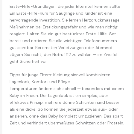
Erste-Hilfe-Grundlagen, die jeder Elternteil kennen sollte
Ein Erste-Hilfe-Kurs für Säuglinge und Kinder ist eine
hervorragende Investition. Sie lernen Herzdruckmassage,
Maßnahmen bei Erstickungsgefahr und wie man richtig
reagiert. Halten Sie ein gut bestücktes Erste-Hilfe-Set
bereit und notieren Sie alle wichtigen Telefonnummern
gut sichtbar. Bei ernsten Verletzungen oder Atemnot
zögern Sie nicht, den Notruf 112 zu wählen — im Zweifel
geht Sicherheit vor.
Tipps für junge Eltern: Kleidung sinnvoll kombinieren –
Lagenlook, Komfort und Pflege
Temperaturen ändern sich schnell — besonders mit einem
Baby im Freien. Der Lagenlook ist ein simples, aber
effektives Prinzip: mehrere dünne Schichten sind besser
als eine dicke. So können Sie jederzeit etwas aus- oder
anziehen, ohne das Baby komplett umzuziehen. Das spart
Zeit und verhindert übermäßiges Schwitzen oder Frösteln.