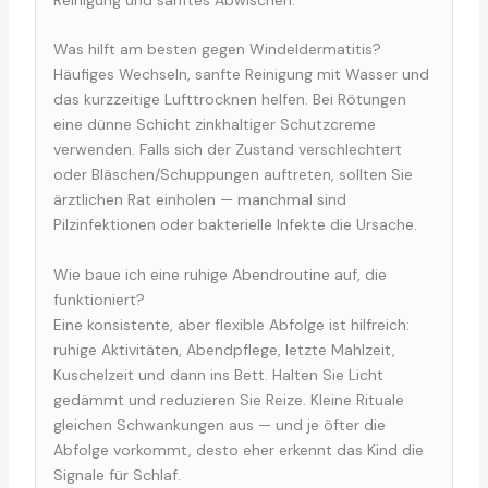
Reinigung und sanftes Abwischen.
Was hilft am besten gegen Windeldermatitis?
Häufiges Wechseln, sanfte Reinigung mit Wasser und
das kurzzeitige Lufttrocknen helfen. Bei Rötungen
eine dünne Schicht zinkhaltiger Schutzcreme
verwenden. Falls sich der Zustand verschlechtert
oder Bläschen/Schuppungen auftreten, sollten Sie
ärztlichen Rat einholen — manchmal sind
Pilzinfektionen oder bakterielle Infekte die Ursache.
Wie baue ich eine ruhige Abendroutine auf, die
funktioniert?
Eine konsistente, aber flexible Abfolge ist hilfreich:
ruhige Aktivitäten, Abendpflege, letzte Mahlzeit,
Kuschelzeit und dann ins Bett. Halten Sie Licht
gedämmt und reduzieren Sie Reize. Kleine Rituale
gleichen Schwankungen aus — und je öfter die
Abfolge vorkommt, desto eher erkennt das Kind die
Signale für Schlaf.