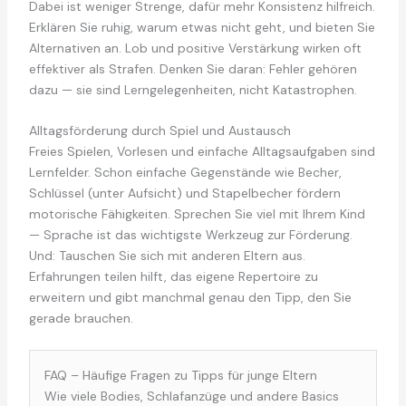
Dabei ist weniger Strenge, dafür mehr Konsistenz hilfreich.
Erklären Sie ruhig, warum etwas nicht geht, und bieten Sie
Alternativen an. Lob und positive Verstärkung wirken oft
effektiver als Strafen. Denken Sie daran: Fehler gehören
dazu — sie sind Lerngelegenheiten, nicht Katastrophen.
Alltagsförderung durch Spiel und Austausch
Freies Spielen, Vorlesen und einfache Alltagsaufgaben sind
Lernfelder. Schon einfache Gegenstände wie Becher,
Schlüssel (unter Aufsicht) und Stapelbecher fördern
motorische Fähigkeiten. Sprechen Sie viel mit Ihrem Kind
— Sprache ist das wichtigste Werkzeug zur Förderung.
Und: Tauschen Sie sich mit anderen Eltern aus.
Erfahrungen teilen hilft, das eigene Repertoire zu
erweitern und gibt manchmal genau den Tipp, den Sie
gerade brauchen.
FAQ – Häufige Fragen zu Tipps für junge Eltern
Wie viele Bodies, Schlafanzüge und andere Basics