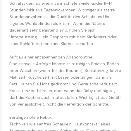
Schlafzyklen; ab einem Jahr schlafen viele Kinder 11–14
Stunden inklusive Tagesnickerchen. Wichtiger als starre
Stundenangaben ist die Qualität des Schlafs und Ihr
eigenes Wohlbefinden als Eltern. Wenn die Nächte
dauerhaft sehr belastend sind, holen Sie sich
Unterstützung — ein Gespräch mit dem Kinderarzt oder
einer Schlafberaterin kann Klarheit schaffen.
Aufbau einer entspannenden Abendroutine
Eine sinnvolle Abfolge könnte sein: ruhiges Spielen, Baden
oder Waschen (wenn Teil der Routine), Schlafanzug, letzte
Mahlzeit, Kuschelzeit mit Lesen oder Singen, dann ins
Bett. Halten Sie Licht gedimmt und Geräusche reduziert.
Konsistenz ist hilfreich, aber wenn das Baby unruhig ist,
darf die Routine auch mal ausfallen. Wichtig ist das Gefühl
von Verlässlichkeit, nicht die Perfektion der Schritte.
Beruhigen ohne Hektik
Techniken wie sanftes Schaukeln, Hautkontakt, leises
Summen oder ein ruhiges White-Noise-Gerät helfen oft.