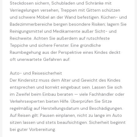
Steckdosen sichern, Schubladen und Schränke mit
Verriegelungen versehen, Treppen mit Gittern schützen
und schwere Möbel an der Wand befestigen. Küchen- und
Badezimmerbereiche bergen besondere Risiken; lagern Sie
Reinigungsmittel und Medikamente außer Sicht- und
Reichweite. Achten Sie außerdem auf rutschfeste
Teppiche und sichere Fenster. Eine gründliche
Raumbegehung aus der Perspektive eines Kindes deckt
oft unerwartete Gefahren auf.
Auto- und Reisesicherheit
Der Kindersitz muss dem Alter und Gewicht des Kindes
entsprechen und korrekt eingebaut sein. Lassen Sie sich
im Zweifel beim Einbau beraten — viele Fachhändler oder
Verkehrsexperten bieten Hilfe. Überprüfen Sie Sitze
regelmäßig auf Herstellungsdatum und Beschädigungen.
Auf Reisen gilt: Pausen einplanen, nicht zu lange im Auto
sitzen lassen und stets beaufsichtigen. Sicherheit beginnt
bei guter Vorbereitung.