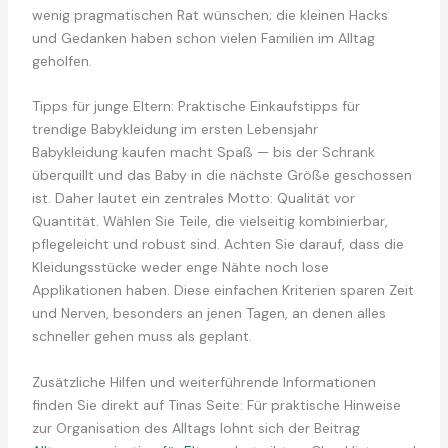
wenig pragmatischen Rat wünschen; die kleinen Hacks
und Gedanken haben schon vielen Familien im Alltag
geholfen.
Tipps für junge Eltern: Praktische Einkaufstipps für
trendige Babykleidung im ersten Lebensjahr
Babykleidung kaufen macht Spaß — bis der Schrank
überquillt und das Baby in die nächste Größe geschossen
ist. Daher lautet ein zentrales Motto: Qualität vor
Quantität. Wählen Sie Teile, die vielseitig kombinierbar,
pflegeleicht und robust sind. Achten Sie darauf, dass die
Kleidungsstücke weder enge Nähte noch lose
Applikationen haben. Diese einfachen Kriterien sparen Zeit
und Nerven, besonders an jenen Tagen, an denen alles
schneller gehen muss als geplant.
Zusätzliche Hilfen und weiterführende Informationen
finden Sie direkt auf Tinas Seite: Für praktische Hinweise
zur Organisation des Alltags lohnt sich der Beitrag