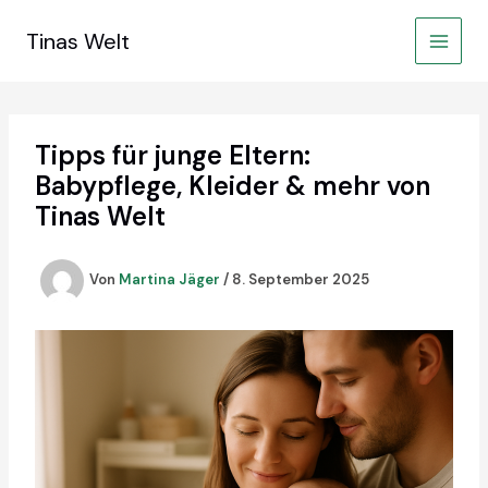
Zum
Inhalt
Tinas Welt
springen
Tipps für junge Eltern:
Babypflege, Kleider & mehr von
Tinas Welt
Von
Martina Jäger
/
8. September 2025