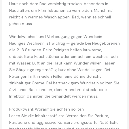
Haut nach dem Bad vorsichtig trocken, besonders in
Hautfalten, um Pilzinfektionen zu vermeiden. Manchmal
reicht ein warmes Waschlappen-Bad, wenn es schnell
gehen muss.
Windelwechsel und Vorbeugung gegen Wundsein
Häufiges Wechseln ist wichtig — gerade bei Neugeborenen
alle 2–3 Stunden. Beim Reinigen helfen lauwarme,
unbeduftete Feuchttücher oder einfach ein weiches Tuch
mit Wasser. Luft an die Haut kann Wunder wirken; lassen
Sie Säuglinge regelmäßig kurz ohne Windel liegen. Bei
Rötungen hilft in vielen Fällen eine dünne Schicht
zinkhaltiger Creme. Bei hartnäckigem Wundsein sollten Sie
ärztlichen Rat einholen, denn manchmal steckt eine
Infektion dahinter, die behandelt werden muss.
Produktwahl: Worauf Sie achten sollten
Lesen Sie die Inhaltsstoffliste: Vermeiden Sie Parfum,
Parabene und aggressive Konservierungsstoffe. Natürliche