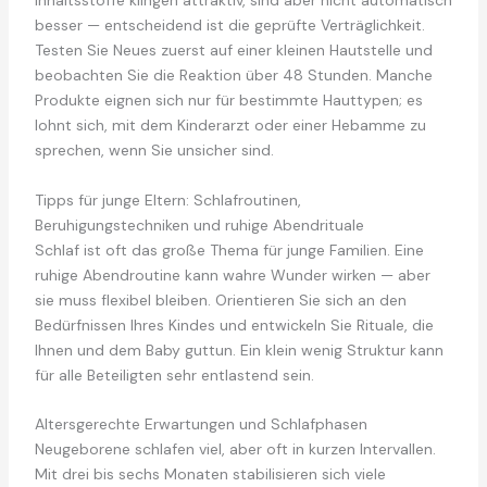
Inhaltsstoffe klingen attraktiv, sind aber nicht automatisch
besser — entscheidend ist die geprüfte Verträglichkeit.
Testen Sie Neues zuerst auf einer kleinen Hautstelle und
beobachten Sie die Reaktion über 48 Stunden. Manche
Produkte eignen sich nur für bestimmte Hauttypen; es
lohnt sich, mit dem Kinderarzt oder einer Hebamme zu
sprechen, wenn Sie unsicher sind.
Tipps für junge Eltern: Schlafroutinen,
Beruhigungstechniken und ruhige Abendrituale
Schlaf ist oft das große Thema für junge Familien. Eine
ruhige Abendroutine kann wahre Wunder wirken — aber
sie muss flexibel bleiben. Orientieren Sie sich an den
Bedürfnissen Ihres Kindes und entwickeln Sie Rituale, die
Ihnen und dem Baby guttun. Ein klein wenig Struktur kann
für alle Beteiligten sehr entlastend sein.
Altersgerechte Erwartungen und Schlafphasen
Neugeborene schlafen viel, aber oft in kurzen Intervallen.
Mit drei bis sechs Monaten stabilisieren sich viele