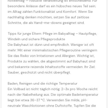
notwendig — robuste Verarbeitung ist entscheidend. Für
besondere Anlässe darf es ein hübsches neues Teil sein;
im Alltag zählen Funktionalität und Komfort. Wenn Sie
nachhaltig denken möchten, setzen Sie auf zeitlose
Schnitte, die als Hand-me-downs geeignet sind.
Tipps für junge Eltern: Pflege im Babyalltag – Hautpflege,
Windeln und sichere Pflegeprodukte
Die Babyhaut ist dünn und empfindlich. Weniger ist oft
mehr: Mit einer minimalistischen Pflegeroutine verringern
Sie das Risiko von Irritationen und Allergien. Wichtig ist,
Produkte zu wählen, die abgestimmt auf Babyhaut sind
und bekannte reizende Inhaltsstoffe vermeiden. Ihr Ziel:
Sauber, geschützt und nicht überpflegt.
Baden, Reinigen und die richtige Temperatur
Ein Vollbad ist nicht täglich nötig; 2–3x pro Woche reicht
nach der Nabelheilung aus. Die optimale Badetemperatur
liegt bei etwa 36–37 °C. Verwenden Sie milde, pH-
neutrale Waschlotionen ohne Duftstoffe. Tupfen Sie die