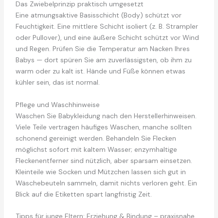
Das Zwiebelprinzip praktisch umgesetzt
Eine atmungsaktive Basisschicht (Body) schützt vor
Feuchtigkeit. Eine mittlere Schicht isoliert (z. B. Strampler
oder Pullover), und eine äußere Schicht schützt vor Wind
und Regen. Prüfen Sie die Temperatur am Nacken Ihres
Babys — dort spüren Sie am zuverlässigsten, ob ihm zu
warm oder zu kalt ist. Hände und Füße können etwas
kühler sein, das ist normal.
Pflege und Waschhinweise
Waschen Sie Babykleidung nach den Herstellerhinweisen.
Viele Teile vertragen häufiges Waschen, manche sollten
schonend gereinigt werden. Behandeln Sie Flecken
möglichst sofort mit kaltem Wasser; enzymhaltige
Fleckenentferner sind nützlich, aber sparsam einsetzen.
Kleinteile wie Socken und Mützchen lassen sich gut in
Wäschebeuteln sammeln, damit nichts verloren geht. Ein
Blick auf die Etiketten spart langfristig Zeit.
Tipps für junge Eltern: Erziehung & Bindung – praxisnahe