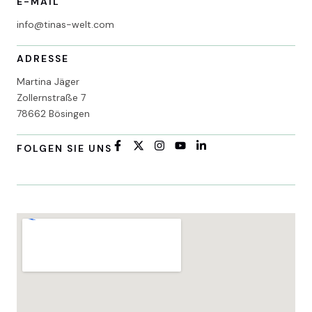
E-MAIL
info@tinas-welt.com
ADRESSE
Martina Jäger
Zollernstraße 7
78662 Bösingen
FOLGEN SIE UNS