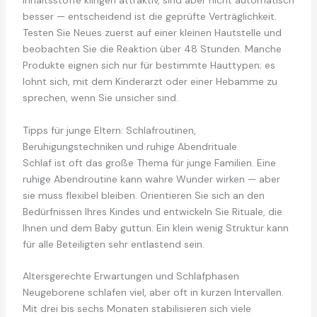
Inhaltsstoffe klingen attraktiv, sind aber nicht automatisch
besser — entscheidend ist die geprüfte Verträglichkeit.
Testen Sie Neues zuerst auf einer kleinen Hautstelle und
beobachten Sie die Reaktion über 48 Stunden. Manche
Produkte eignen sich nur für bestimmte Hauttypen; es
lohnt sich, mit dem Kinderarzt oder einer Hebamme zu
sprechen, wenn Sie unsicher sind.
Tipps für junge Eltern: Schlafroutinen,
Beruhigungstechniken und ruhige Abendrituale
Schlaf ist oft das große Thema für junge Familien. Eine
ruhige Abendroutine kann wahre Wunder wirken — aber
sie muss flexibel bleiben. Orientieren Sie sich an den
Bedürfnissen Ihres Kindes und entwickeln Sie Rituale, die
Ihnen und dem Baby guttun. Ein klein wenig Struktur kann
für alle Beteiligten sehr entlastend sein.
Altersgerechte Erwartungen und Schlafphasen
Neugeborene schlafen viel, aber oft in kurzen Intervallen.
Mit drei bis sechs Monaten stabilisieren sich viele