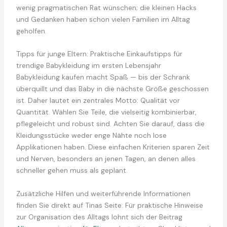
wenig pragmatischen Rat wünschen; die kleinen Hacks
und Gedanken haben schon vielen Familien im Alltag
geholfen.
Tipps für junge Eltern: Praktische Einkaufstipps für
trendige Babykleidung im ersten Lebensjahr
Babykleidung kaufen macht Spaß — bis der Schrank
überquillt und das Baby in die nächste Größe geschossen
ist. Daher lautet ein zentrales Motto: Qualität vor
Quantität. Wählen Sie Teile, die vielseitig kombinierbar,
pflegeleicht und robust sind. Achten Sie darauf, dass die
Kleidungsstücke weder enge Nähte noch lose
Applikationen haben. Diese einfachen Kriterien sparen Zeit
und Nerven, besonders an jenen Tagen, an denen alles
schneller gehen muss als geplant.
Zusätzliche Hilfen und weiterführende Informationen
finden Sie direkt auf Tinas Seite: Für praktische Hinweise
zur Organisation des Alltags lohnt sich der Beitrag