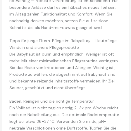
notwendig — robuste Verarbeitung ist entscheidend. Für
besondere Anlässe darf es ein hübsches neues Teil sein;
im Alltag zählen Funktionalität und Komfort. Wenn Sie
nachhaltig denken möchten, setzen Sie auf zeitlose
Schnitte, die als Hand-me-downs geeignet sind.
Tipps für junge Eltern: Pflege im Babyalltag – Hautpflege,
Windeln und sichere Pflegeprodukte
Die Babyhaut ist dünn und empfindlich. Weniger ist oft
mehr: Mit einer minimalistischen Pflegeroutine verringern
Sie das Risiko von Irritationen und Allergien. Wichtig ist,
Produkte zu wählen, die abgestimmt auf Babyhaut sind
und bekannte reizende Inhaltsstoffe vermeiden. Ihr Ziel:
Sauber, geschützt und nicht überpflegt.
Baden, Reinigen und die richtige Temperatur
Ein Vollbad ist nicht täglich nötig; 2–3x pro Woche reicht
nach der Nabelheilung aus. Die optimale Badetemperatur
liegt bei etwa 36–37 °C. Verwenden Sie milde, pH-
neutrale Waschlotionen ohne Duftstoffe. Tupfen Sie die