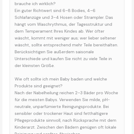
brauche ich wirklich?
Ein guter Richtwert sind 6–8 Bodies, 4–6
Schlafanzüge und 3–4 Hosen oder Strampler. Das
hängt vom Waschrythmus, der Tagesstruktur und
dem Temperament Ihres Kindes ab. Wer öfter
wäscht, kommt mit weniger aus; wer lieber seltener
wäscht, sollte entsprechend mehr Teile bereithalten.
Berücksichtigen Sie außerdem saisonale
Unterschiede und kaufen Sie nicht zu viele Teile in
der kleinsten Größe.
Wie oft sollte ich mein Baby baden und welche
Produkte sind geeignet?
Nach der Nabelheilung reichen 2–3 Bäder pro Woche
für die meisten Babys. Verwenden Sie milde, pH-
neutrale, unparfümierte Reinigungsprodukte. Bei
sensibler oder trockener Haut sind fetthaltigere
Pflegeprodukte sinnvoll, nach Rücksprache mit dem
Kinderarzt. Zwischen den Bädern genügen oft lokale