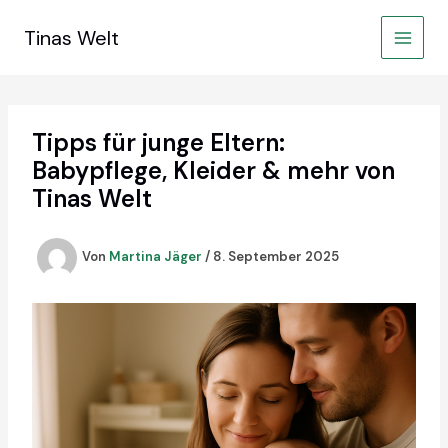
Zum
Inhalt
Tinas Welt
springen
Tipps für junge Eltern:
Babypflege, Kleider & mehr von
Tinas Welt
Von
Martina Jäger
/
8. September 2025