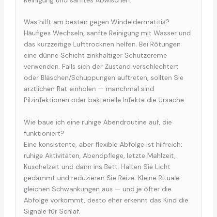
Reinigung und sanftes Abwischen.
Was hilft am besten gegen Windeldermatitis?
Häufiges Wechseln, sanfte Reinigung mit Wasser und
das kurzzeitige Lufttrocknen helfen. Bei Rötungen
eine dünne Schicht zinkhaltiger Schutzcreme
verwenden. Falls sich der Zustand verschlechtert
oder Bläschen/Schuppungen auftreten, sollten Sie
ärztlichen Rat einholen — manchmal sind
Pilzinfektionen oder bakterielle Infekte die Ursache.
Wie baue ich eine ruhige Abendroutine auf, die
funktioniert?
Eine konsistente, aber flexible Abfolge ist hilfreich:
ruhige Aktivitäten, Abendpflege, letzte Mahlzeit,
Kuschelzeit und dann ins Bett. Halten Sie Licht
gedämmt und reduzieren Sie Reize. Kleine Rituale
gleichen Schwankungen aus — und je öfter die
Abfolge vorkommt, desto eher erkennt das Kind die
Signale für Schlaf.