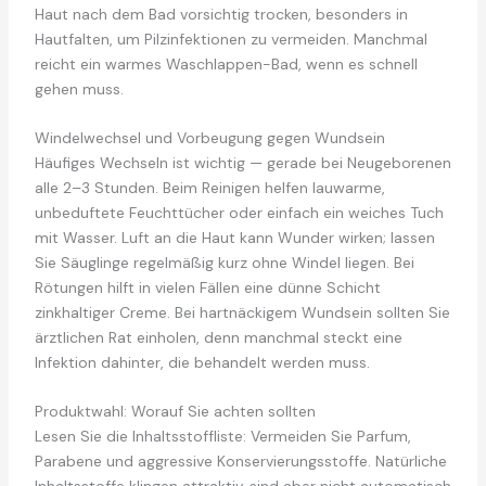
Haut nach dem Bad vorsichtig trocken, besonders in
Hautfalten, um Pilzinfektionen zu vermeiden. Manchmal
reicht ein warmes Waschlappen-Bad, wenn es schnell
gehen muss.
Windelwechsel und Vorbeugung gegen Wundsein
Häufiges Wechseln ist wichtig — gerade bei Neugeborenen
alle 2–3 Stunden. Beim Reinigen helfen lauwarme,
unbeduftete Feuchttücher oder einfach ein weiches Tuch
mit Wasser. Luft an die Haut kann Wunder wirken; lassen
Sie Säuglinge regelmäßig kurz ohne Windel liegen. Bei
Rötungen hilft in vielen Fällen eine dünne Schicht
zinkhaltiger Creme. Bei hartnäckigem Wundsein sollten Sie
ärztlichen Rat einholen, denn manchmal steckt eine
Infektion dahinter, die behandelt werden muss.
Produktwahl: Worauf Sie achten sollten
Lesen Sie die Inhaltsstoffliste: Vermeiden Sie Parfum,
Parabene und aggressive Konservierungsstoffe. Natürliche