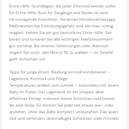
Erste-Hilfe-Grundlagen, die jeder Elternteil kennen sollte
Ein Erste-Hilfe-Kurs für Säuglinge und Kinder ist eine
hervorragende Investition. Sie lernen Herzdruckmassage,
Maßnahmen bei Erstickungsgefahr und wie man richtig
reagiert. Halten Sie ein gut bestücktes Erste-Hilfe-Set
bereit und notieren Sie alle wichtigen Telefonnummern
gut sichtbar. Bei ernsten Verletzungen oder Atemnot
zögern Sie nicht, den Notruf 112 zu wählen — im Zweifel
geht Sicherheit vor.
Tipps für junge Eltern: Kleidung sinnvoll kombinieren –
Lagenlook, Komfort und Pflege
Temperaturen ändern sich schnell — besonders mit einem
Baby im Freien. Der Lagenlook ist ein simples, aber
effektives Prinzip: mehrere dünne Schichten sind besser
als eine dicke. So können Sie jederzeit etwas aus- oder
anziehen, ohne das Baby komplett umzuziehen. Das spart
Zeit und verhindert übermäßiges Schwitzen oder Frösteln.