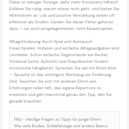
Dabei ist weniger Strenge, dafür mehr Konsistenz hilfreich.
Erklären Sie ruhig, warum etwas nicht geht, und bieten Sie
Alternativen an. Lob und positive Verstärkung wirken oft
effektiver als Strafen. Denken Sie daran: Fehler gehören
dazu — sie sind Lerngelegenheiten, nicht Katastrophen.
Alltagsförderung durch Spiel und Austausch
Freies Spielen, Vorlesen und einfache Alltagsaufgaben sind
Lernfelder. Schon einfache Gegenstände wie Becher,
Schlüssel (unter Aufsicht) und Stapelbecher fördern
motorische Fähigkeiten. Sprechen Sie viel mit Ihrem Kind
— Sprache ist das wichtigste Werkzeug zur Förderung.
Und: Tauschen Sie sich mit anderen Eltern aus.
Erfahrungen teilen hilft, das eigene Repertoire zu
erweitern und gibt manchmal genau den Tipp, den Sie
gerade brauchen.
FAQ – Häufige Fragen zu Tipps für junge Eltern
Wie viele Bodies, Schlafanzüge und andere Basics