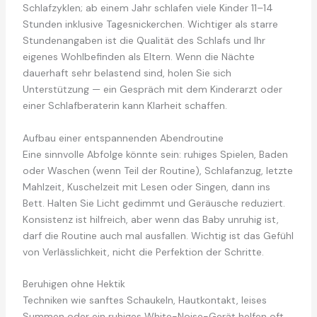
Schlafzyklen; ab einem Jahr schlafen viele Kinder 11–14
Stunden inklusive Tagesnickerchen. Wichtiger als starre
Stundenangaben ist die Qualität des Schlafs und Ihr
eigenes Wohlbefinden als Eltern. Wenn die Nächte
dauerhaft sehr belastend sind, holen Sie sich
Unterstützung — ein Gespräch mit dem Kinderarzt oder
einer Schlafberaterin kann Klarheit schaffen.
Aufbau einer entspannenden Abendroutine
Eine sinnvolle Abfolge könnte sein: ruhiges Spielen, Baden
oder Waschen (wenn Teil der Routine), Schlafanzug, letzte
Mahlzeit, Kuschelzeit mit Lesen oder Singen, dann ins
Bett. Halten Sie Licht gedimmt und Geräusche reduziert.
Konsistenz ist hilfreich, aber wenn das Baby unruhig ist,
darf die Routine auch mal ausfallen. Wichtig ist das Gefühl
von Verlässlichkeit, nicht die Perfektion der Schritte.
Beruhigen ohne Hektik
Techniken wie sanftes Schaukeln, Hautkontakt, leises
Summen oder ein ruhiges White-Noise-Gerät helfen oft.