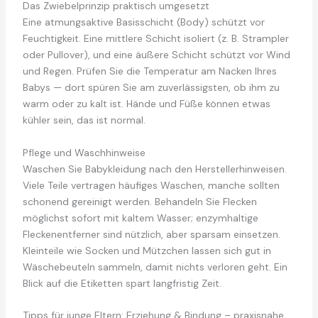
Das Zwiebelprinzip praktisch umgesetzt
Eine atmungsaktive Basisschicht (Body) schützt vor
Feuchtigkeit. Eine mittlere Schicht isoliert (z. B. Strampler
oder Pullover), und eine äußere Schicht schützt vor Wind
und Regen. Prüfen Sie die Temperatur am Nacken Ihres
Babys — dort spüren Sie am zuverlässigsten, ob ihm zu
warm oder zu kalt ist. Hände und Füße können etwas
kühler sein, das ist normal.
Pflege und Waschhinweise
Waschen Sie Babykleidung nach den Herstellerhinweisen.
Viele Teile vertragen häufiges Waschen, manche sollten
schonend gereinigt werden. Behandeln Sie Flecken
möglichst sofort mit kaltem Wasser; enzymhaltige
Fleckenentferner sind nützlich, aber sparsam einsetzen.
Kleinteile wie Socken und Mützchen lassen sich gut in
Wäschebeuteln sammeln, damit nichts verloren geht. Ein
Blick auf die Etiketten spart langfristig Zeit.
Tipps für junge Eltern: Erziehung & Bindung – praxisnahe