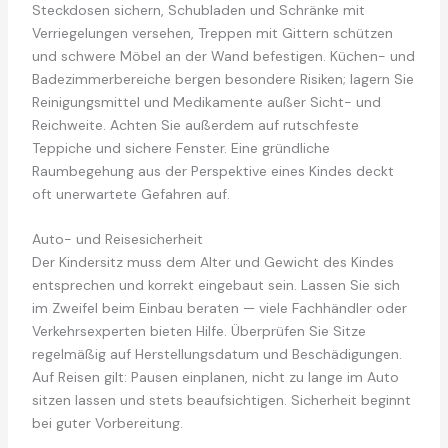
Steckdosen sichern, Schubladen und Schränke mit
Verriegelungen versehen, Treppen mit Gittern schützen
und schwere Möbel an der Wand befestigen. Küchen- und
Badezimmerbereiche bergen besondere Risiken; lagern Sie
Reinigungsmittel und Medikamente außer Sicht- und
Reichweite. Achten Sie außerdem auf rutschfeste
Teppiche und sichere Fenster. Eine gründliche
Raumbegehung aus der Perspektive eines Kindes deckt
oft unerwartete Gefahren auf.
Auto- und Reisesicherheit
Der Kindersitz muss dem Alter und Gewicht des Kindes
entsprechen und korrekt eingebaut sein. Lassen Sie sich
im Zweifel beim Einbau beraten — viele Fachhändler oder
Verkehrsexperten bieten Hilfe. Überprüfen Sie Sitze
regelmäßig auf Herstellungsdatum und Beschädigungen.
Auf Reisen gilt: Pausen einplanen, nicht zu lange im Auto
sitzen lassen und stets beaufsichtigen. Sicherheit beginnt
bei guter Vorbereitung.